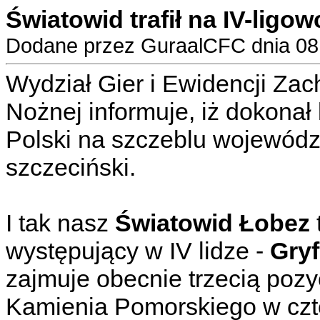
Światowid trafił na IV-ligowc
Dodane przez GuraalCFC dnia 08
Wydział Gier i Ewidencji Za
Nożnej informuje, iż dokonał
Polski na szczeblu wojewód
szczeciński.
I tak nasz
Światowid Łobez
występujący w IV lidze -
Gry
zajmuje obecnie trzecią pozycj
Kamienia Pomorskiego w czt