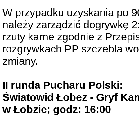
W przypadku uzyskania po 9
należy zarządzić dogrywkę 2
rzuty karne zgodnie z Przep
rozgrywkach PP szczebla w
zmiany.
II runda Pucharu Polski:
Światowid Łobez - Gryf Kam
w Łobzie; godz: 16:00