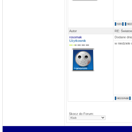
Autor
RE: Światow
rosomak
Dodane dnia
Użytkownik
w niedziele 
Skocz do Forum: