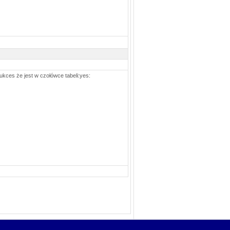
sukces że jest w czołówce tabeli:yes: