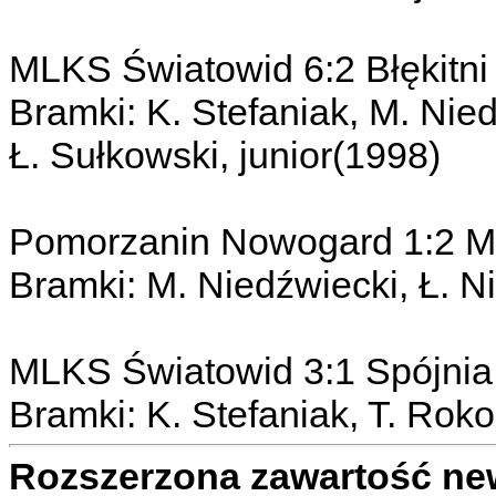
MLKS Światowid 6:2 Błękitni
Bramki: K. Stefaniak, M. Nied
Ł. Sułkowski, junior(1998)
Pomorzanin Nowogard 1:2 
Bramki: M. Niedźwiecki, Ł. N
MLKS Światowid 3:1 Spójnia
Bramki: K. Stefaniak, T. Rok
Rozszerzona zawartość ne