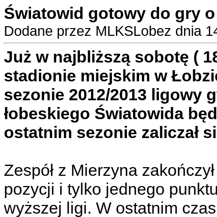
Światowid gotowy do gry o
Dodane przez MLKSLobez dnia 14
Już w najbliższą sobotę ( 1
stadionie miejskim w Łobzi
sezonie 2012/2013 ligowy 
łobeskiego Światowida będz
ostatnim sezonie zaliczał s
Zespół z Mierzyna zakończył 
pozycji i tylko jednego punk
wyższej ligi. W ostatnim czas