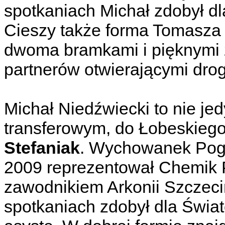
spotkaniach Michał zdobył dl
Cieszy także forma Tomasza R
dwoma bramkami i pięknymi 
partnerów otwierającymi drog
Michał Niedźwiecki to nie j
transferowym, do Łobeskiego
Stefaniak
. Wychowanek Pogo
2009 reprezentował Chemik P
zawodnikiem Arkonii Szczeci
spotkaniach zdobył dla Świat