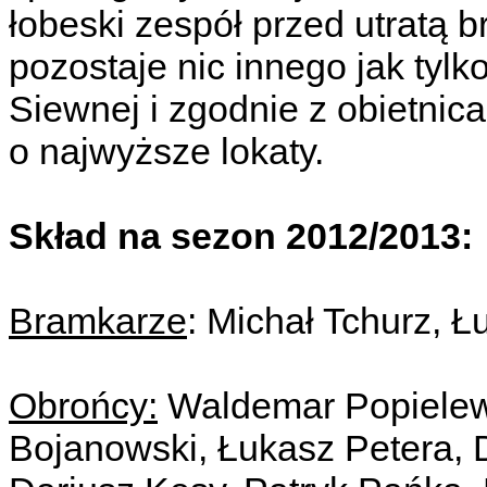
łobeski zespół przed utratą
pozostaje nic innego jak tyl
Siewnej i zgodnie z obietni
o najwyższe lokaty.
Skład na sezon 2012/2013:
Bramkarze
: Michał Tchurz, Ł
Obrońcy:
Waldemar Popielews
Bojanowski, Łukasz Petera, 