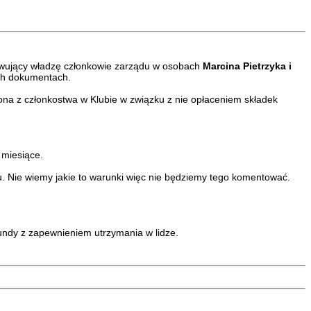
rawujący władzę członkowie zarządu w osobach
Marcina Pietrzyka i
ych dokumentach.
ona z członkostwa w Klubie w związku z nie opłaceniem składek
 miesiące.
u. Nie wiemy jakie to warunki więc nie będziemy tego komentować.
rundy z zapewnieniem utrzymania w lidze.