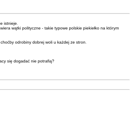
e istnieje.
iera wątki polityczne - takie typowe polskie piekiełko na którym
choćby odrobiny dobrej woli u każdej ze stron.
cy się dogadać nie potrafią?