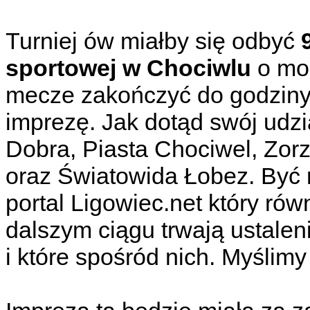
Turniej ów miałby się odbyć
sportowej w Chociwlu
o moż
mecze zakończyć do godziny 
imprezę. Jak dotąd swój udzi
Dobra, Piasta Chociwel, Zo
oraz Światowida Łobez. Być 
portal Ligowiec.net który ró
dalszym ciągu trwają ustalen
i które spośród nich. Myślim