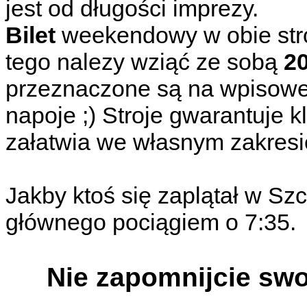
jest od długości imprezy.
Bilet
weekendowy w obie stro
tego nalezy wziąć ze sobą
2
przeznaczone są na wpisowe, 
napoje ;) Stroje gwarantuje k
załatwia we własnym zakresi
Jakby ktoś się zaplątał w Sz
głównego pociągiem o 7:35.
Nie zapomnijcie swoi