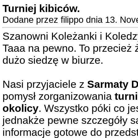
Turniej kibiców.
Dodane przez filippo dnia 13. No
Szanowni Koleżanki i Koledz
Taaa na pewno. To przecież 
dużo siedzę w biurze.
Nasi przyjaciele z
Sarmaty 
pomysł zorganizowania
turn
okolicy
. Wszystko póki co jes
jednakże pewne szczegóły są 
informacje gotowe do przeds