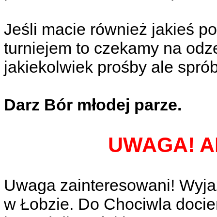
Jeśli macie również jakieś p
turniejem to czekamy na odz
jakiekolwiek prośby ale spró
Darz Bór młodej parze.
UWAGA! A
Uwaga zainteresowani! Wyja
w Łobzie. Do Chociwla docie