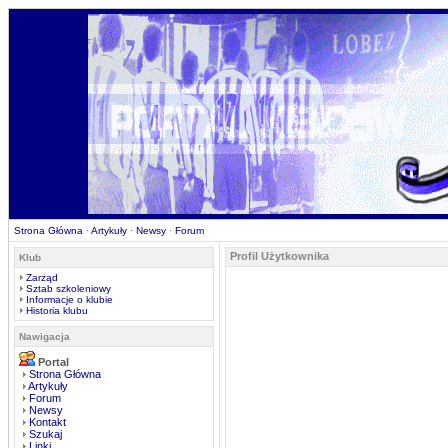
Strona Główna
·
Artykuły
·
Newsy
·
Forum
Profil Użytkownika
Klub
Zarząd
Sztab szkoleniowy
Informacje o klubie
Historia klubu
Nawigacja
Portal
Strona Główna
Artykuły
Forum
Newsy
Kontakt
Szukaj
Linki