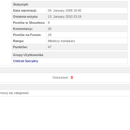
Statystyki
Data rejestracji:
04. January 2008 18:40
Ostatnia wizyta:
13. January 2010 23:19
Postów w Shoutbox:
8
Komentarzy:
26
Postów na Forum:
29
Ranga:
Młodszy trampkarz
Punktów:
47
Grupy Użytkownika
Oddział Specjalny
0
Ostrzeżeń:
roszę się zalogować.