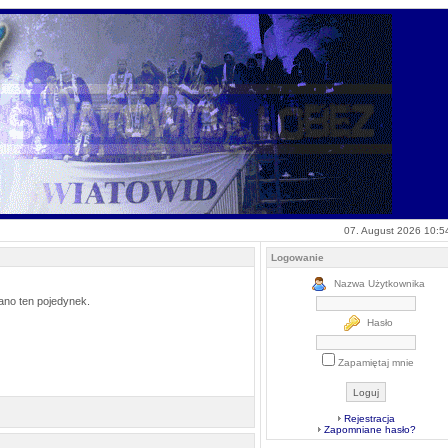
07. August 2026 10:5
Logowanie
Nazwa Użytkownika
ano ten pojedynek.
Hasło
Zapamiętaj mnie
Rejestracja
Zapomniane hasło?