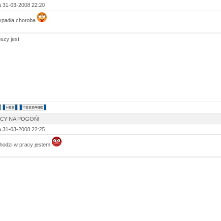
 31-03-2008 22:20
ypadła choroba
szy jest!
SCY NA POGOŃ!
 31-03-2008 22:25
chodzi w pracy jestem