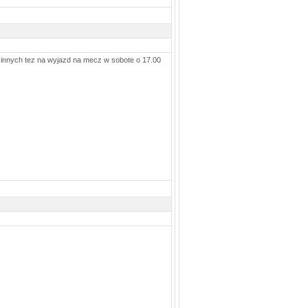
m innych tez na wyjazd na mecz w sobote o 17.00