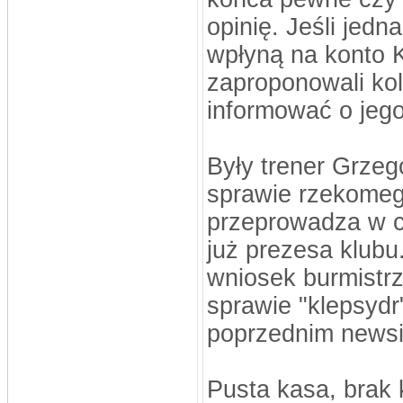
opinię. Jeśli jed
wpłyną na konto K
zaproponowali kol
informować o jego
Były trener Grzeg
sprawie rzekomego
przeprowadza w c
już prezesa klubu
wniosek burmistrz
sprawie "klepsydr
poprzednim newsi
Pusta kasa, brak