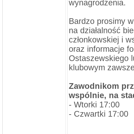
wynagrodzenia.
Bardzo prosimy w
na działalność bi
członkowskiej i w
oraz informacje 
Ostaszewskiego l
klubowym zawsze 
Zawodnikom przy
wspólnie, na sta
- Wtorki 17:00
- Czwartki 17:00