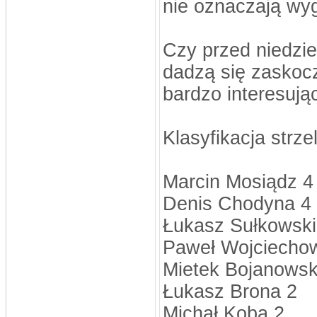
nie oznaczają wyg
Czy przed niedzie
dadzą się zaskoc
bardzo interesują
Klasyfikacja strz
Marcin Mosiądz 4
Denis Chodyna 4
Łukasz Sułkowski
Paweł Wojciechow
Mietek Bojanowsk
Łukasz Brona 2
Michał Koba 2