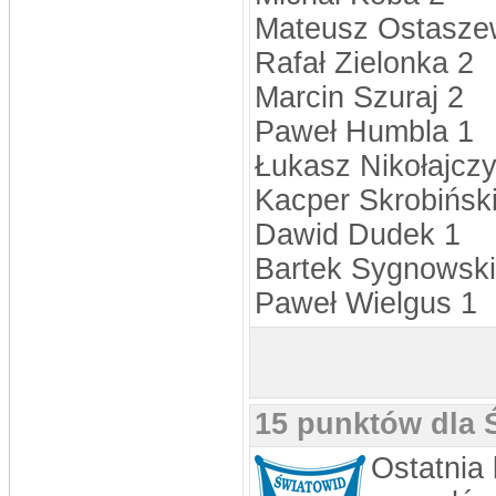
Mateusz Ostasze
Rafał Zielonka 2
Marcin Szuraj 2
Paweł Humbla 1
Łukasz Nikołajczy
Kacper Skrobiński
Dawid Dudek 1
Bartek Sygnowski
Paweł Wielgus 1
15 punktów dla 
Ostatnia 