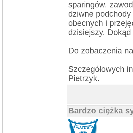
sparingów, zawodn
dziwne podchody 
obecnych i przeję
dzisiejszy. Dokąd
Do zobaczenia na
Szczegółowych inf
Pietrzyk.
Bardzo ciężka sy