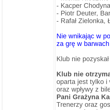
- Kacper Chodyn
- Piotr Deuter, B
- Rafał Zielonka
Nie wnikając w 
za grę w barwach
Klub nie pozyska
Klub nie otrzyma
oparta jest tylko
oraz wpływy z bi
Pani Grażyna Ka
Trenerzy oraz go