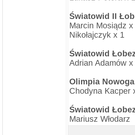
Światowid II Łob
Marcin Mosiądz x 
Nikołajczyk x 1
Światowid Łobez 
Adrian Adamów x 
Olimpia Nowogar
Chodyna Kacper x
Światowid Łobez
Mariusz Włodarz